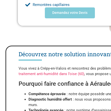
Remontées capillaires
Demandez votre Devis
Découvrez notre solution innovan
Vous vivez à Crépy-en-Valois et rencontrez des problèm
traitement anti-humidité dans l’oise (60)
, vous propose 
Pourquoi faire confiance à Aéraule
Compétence éprouvée
: notre équipe possède une
Diagnostic humidité offert
: nous vous proposons u
murs.
Technologie avancée
: notre système d’assainisse