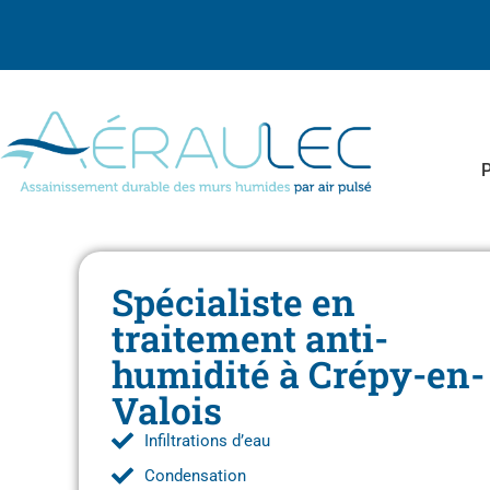
P
Spécialiste en
traitement anti-
humidité à Crépy-en-
Valois
Infiltrations d’eau
Condensation