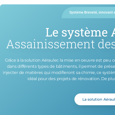
Système Breveté, innovant 
Le système 
Assainissement de
Grâce à la solution Aéraulec la mise en oeuvre est peu 
dans différents types de bâtiments, il permet de prése
injecter de matières qui modifieront sa chimie, ce syst
idéal pour des projets de rénovation.
De plu
La solution Aérau