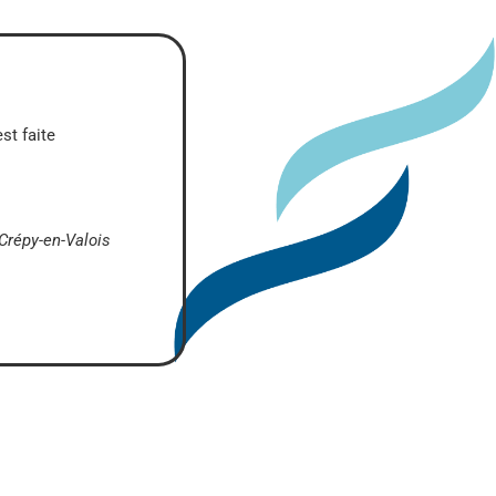
st faite
Crépy-en-Valois