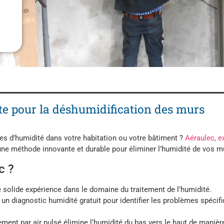
te pour la déshumidification des murs
es d’humidité dans votre habitation ou votre bâtiment ?
Aéraulec, e
une méthode innovante et durable pour éliminer l’humidité de vos m
c ?
 solide expérience dans le domaine du traitement de l’humidité.
n diagnostic humidité gratuit pour identifier les problèmes spécif
ment par air pulsé élimine l’humidité du bas vers le haut de manière