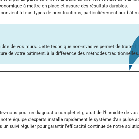
économique à mettre en place et assure des résultats durables.
 convient à tous types de constructions, particulièrement aux bâtim
midité de vos murs. Cette technique non-invasive permet de traiter l
ure de votre bâtiment, à la différence des méthodes traditionnelles
tez-nous pour un diagnostic complet et gratuit de l’humidité de vos
 notre équipe d’experts installe rapidement le système d’air pulsé a
 un suivi régulier pour garantir l’efficacité continue de notre soluti