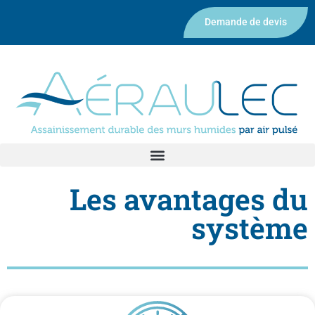
Demande de devis
Les avantages du
système