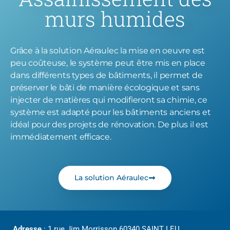
murs humides
Grâce à la solution Aéraulec la mise en oeuvre est
peu coûteuse, le système peut être mis en place
dans différents types de bâtiments, il permet de
préserver le bâti de manière écologique et sans
injecter de matières qui modifieront sa chimie, ce
système est adapté pour les bâtiments anciens et
idéal pour des projets de rénovation.
De plus il est
immédiatement efficace.
La solution Aéraulec
Adresse
: 1 rue Jim Morrisson 60340 SAINT LEU